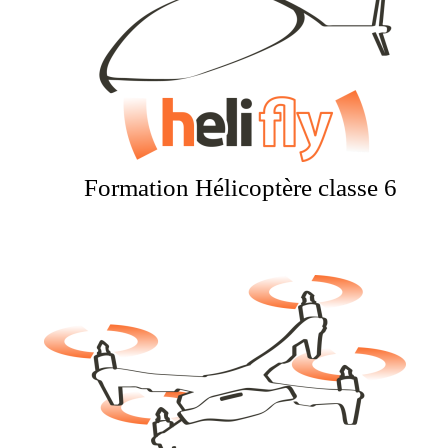
Formation Hélicoptère classe 6