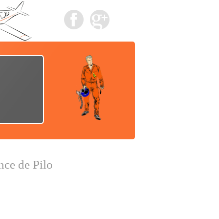
 de Pilote d'Essais pour vous conseiller